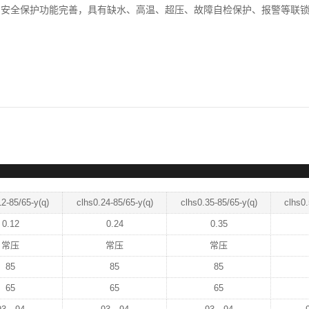
、安全保护功能完善，具有缺水、高温、超压、故障自检保护、报警等联
12-85/65-y(q)
clhs0.24-85/65-y(q)
clhs0.35-85/65-y(q)
clhs0.
0.12
0.24
0.35
常压
常压
常压
85
85
85
65
65
65