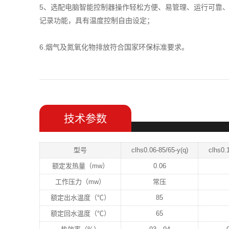
5、选配电脑智能控制器操作轻松方便、易管理、运行可靠
记录功能，具有温度控制自由设定；
6.烟气及氮氧化物排放符合国家环保标准要求。
技术参数
型号
clhs0.06-85/65-y(q)
clhs0.
额定发热量（mw）
0.06
工作压力（mw）
常压
额定出水温度（℃）
85
额定回水温度（℃）
65