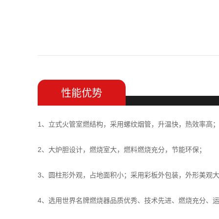
性能优势
1、立式火管室燃结构，采用螺纹烟管，升温快，热效率高
2、大炉胆设计，燃烧室大，燃料燃烧充分，节能环保；
3、圆柱形外观，占地面积小；采用彩板外包装，外形美观
4、选用世界名牌燃烧器品质优秀、技术先进、燃烧充分、