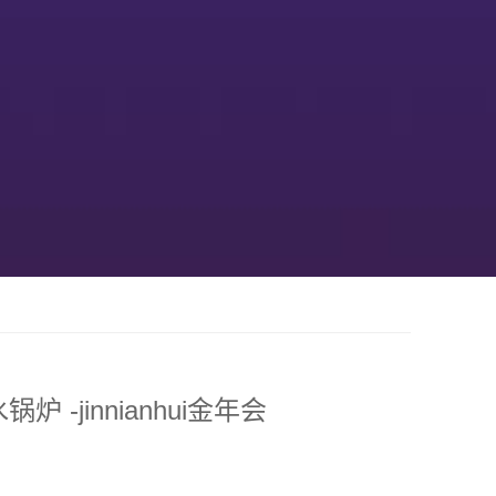
炉 -jinnianhui金年会