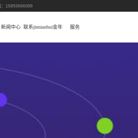
：15893666088
新闻中心
联系jinnianhui金年
服务
会