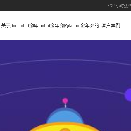
7*24小时热线
关于jinnianhui金年
jinnianhui金年会的
jinnianhui金年会的
客户案例
会
产品展示
解决方案