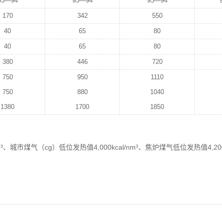
93—94
93—94
93—94
170
342
550
40
65
80
40
65
80
380
446
720
750
950
1110
750
880
1040
1380
1700
1850
³、城市煤气（cg）低位发热值4,000kcal/nm³、焦炉煤气低位发热值4,200