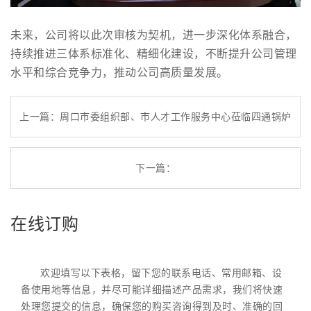
未来，公司将以此次审核为契机，进一步深化体系融合，
持续推进三体系标准化、精细化建设，不断提升公司管理
水平和综合竞争力，推动公司高质量发展。
上一篇：
周口市委组织部、市人才工作服务中心莅临四通锅炉
下一篇：
在线订购
欢迎填写以下表格，留下您的联系电话、常用邮箱、设
备使用地等信息，并尽可能详细描述产品需求，我们将快速
处理您提交的信息，确保您的购买咨询得到及时、准确的回