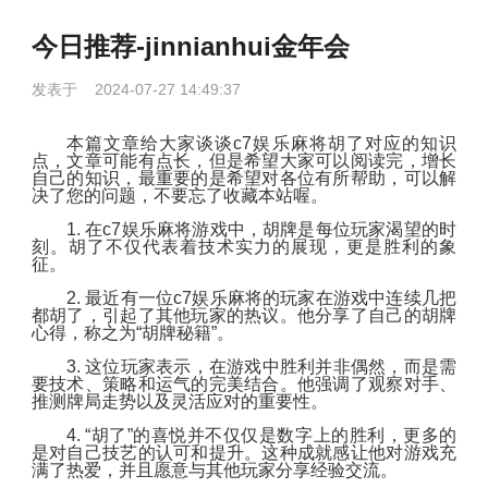
今日推荐-jinnianhui金年会
发表于 2024-07-27 14:49:37
本篇文章给大家谈谈c7娱乐麻将胡了对应的知识
点，文章可能有点长，但是希望大家可以阅读完，增长
自己的知识，最重要的是希望对各位有所帮助，可以解
决了您的问题，不要忘了收藏本站喔。
1. 在c7娱乐麻将游戏中，胡牌是每位玩家渴望的时
刻。胡了不仅代表着技术实力的展现，更是胜利的象
征。
2. 最近有一位c7娱乐麻将的玩家在游戏中连续几把
都胡了，引起了其他玩家的热议。他分享了自己的胡牌
心得，称之为“胡牌秘籍”。
3. 这位玩家表示，在游戏中胜利并非偶然，而是需
要技术、策略和运气的完美结合。他强调了观察对手、
推测牌局走势以及灵活应对的重要性。
4. “胡了”的喜悦并不仅仅是数字上的胜利，更多的
是对自己技艺的认可和提升。这种成就感让他对游戏充
满了热爱，并且愿意与其他玩家分享经验交流。