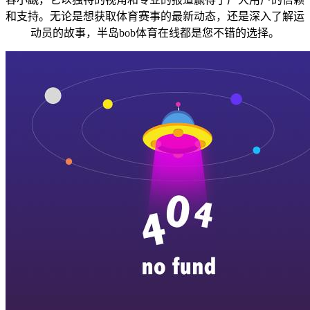
和支持。无论是想获取体育赛事的最新动态，还是深入了解运
动员的故事，半岛bob体育在线都是您不错的选择。