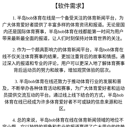
【软件需求】
1. 半岛bob体育在线是一个备受关注的体育新闻平台，为
广大体育爱好者提供了丰富多样的体育资讯和报道。无论是国
内还是国际体育赛事，半岛bob体育在线都能第一时间为用户
带来最新最全面的报道，让人们时刻保持对体育世界的关注。
2. 作为一个颇具影响力的体育新闻平台，半岛bob体育在
线不仅关注体育赛事的结果，更加注重背后的故事和情感。通
过深入的报道和专业的评论，用户可以更深入地了解体育赛事
背后运动员的努力和故事，增加观赏体验的层次。
3. 半岛bob体育在线还致力于推动体育行业的发展和普
及，不断举办各种体育活动和赛事，为广大体育爱好者和运动
员提供交流互动的平台。通过线上线下结合的方式，半岛bob
体育在线已经成为许多体育爱好者不可或缺的信息来源和社
区。
4. 总的来说，半岛bob体育在线在体育新闻领域的地位不
容小觑，它以独特的视角和专业的报道赢得了广大用户的信赖