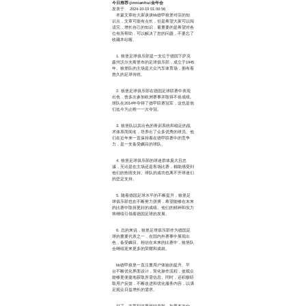
今日推荐-jinnianhui金年会
发表于 2024-10-19 01:00:56
本篇文章给大家谈谈bb德甲狼堡对应的知
识点，文章可能有点长，但是希望大家可以阅
读完，增长自己的知识，最重要的是希望对各
位有所帮助，可以解决了您的问题，不要忘了
收藏本站喔。
1. 狼堡足球俱乐部是一支位于德国下萨克
森州沃尔夫斯堡市的足球俱乐部，成立于1945
年。狼堡队的主场是大众汽车体育场，拥有着
悠久的足球传统。
2. 狼堡足球俱乐部在德国足球联赛中表现
出色，曾多次参加欧洲赛事并取得不俗成绩。
球队在2014年夺得了德甲联赛冠军，这也是他
们迄今为止唯一一次夺冠。
3. 狼堡队以其出色的青训系统和稳定的战
术体系而闻名，培养出了众多优秀的球员。他
们在近年来一直保持着在德甲联赛中的竞争
力，是一支备受瞩目的球队。
4. 狼堡足球俱乐部的球迷群体庞大且忠
诚，无论是在主场还是客场比赛，都能感受到
他们的热情支持。球队的成功也离不开球迷们
的坚定支持。
5. 随着德国足球水平的不断提升，狼堡足
球俱乐部也在不断努力拼搏，希望能够在未来
的比赛中取得更好的成绩。他们的精神和实力
将继续引领着德国足球的发展。
6. 总的来说，狼堡足球俱乐部作为德国足
球的重要代表之一，在国内外赛事中展现出
色，备受瞩目。相信在未来的比赛中，狼堡队
会继续迎来更多的荣耀和成就。
bb德甲狼堡一直注重用户体验的提升。平
台不断优化界面设计，简化操作流程，使观众
能够更便捷地获取所需信息。同时，还积极听
取用户反馈，不断改进和优化服务内容，以满
足观众日益增长的需求。