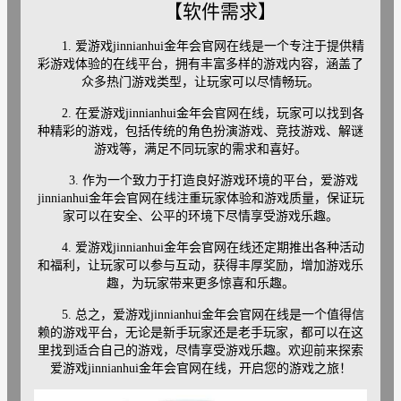
【软件需求】
1. 爱游戏jinnianhui金年会官网在线是一个专注于提供精
彩游戏体验的在线平台，拥有丰富多样的游戏内容，涵盖了
众多热门游戏类型，让玩家可以尽情畅玩。
2. 在爱游戏jinnianhui金年会官网在线，玩家可以找到各
种精彩的游戏，包括传统的角色扮演游戏、竞技游戏、解谜
游戏等，满足不同玩家的需求和喜好。
3. 作为一个致力于打造良好游戏环境的平台，爱游戏
jinnianhui金年会官网在线注重玩家体验和游戏质量，保证玩
家可以在安全、公平的环境下尽情享受游戏乐趣。
4. 爱游戏jinnianhui金年会官网在线还定期推出各种活动
和福利，让玩家可以参与互动，获得丰厚奖励，增加游戏乐
趣，为玩家带来更多惊喜和乐趣。
5. 总之，爱游戏jinnianhui金年会官网在线是一个值得信
赖的游戏平台，无论是新手玩家还是老手玩家，都可以在这
里找到适合自己的游戏，尽情享受游戏乐趣。欢迎前来探索
爱游戏jinnianhui金年会官网在线，开启您的游戏之旅！