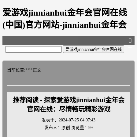
爱游戏jinnianhui金年会官网在线
(中国)官方网站-jinnianhui金年会
>
>
>
当前位置:
正文
推荐阅读 - 探索爱游戏jinnianhui金年会
官网在线：尽情畅玩精彩游戏
发表于：2024-07-25 04:07:43
发布人：原创 浏览量：99